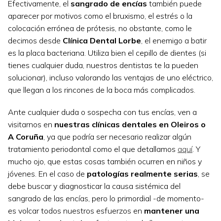
Efectivamente, el
sangrado de encías
también puede
aparecer por motivos como el bruxismo, el estrés o la
colocación errónea de prótesis, no obstante, como le
decimos desde
Clínica Dental Lorbe
, el enemigo a batir
es la placa bacteriana. Utiliza bien el cepillo de dientes (si
tienes cualquier duda, nuestros dentistas te la pueden
solucionar), incluso valorando las ventajas de uno eléctrico,
que llegan a los rincones de la boca más complicados.
Ante cualquier duda o sospecha con tus encías, ven a
visitarnos en
nuestras clínicas dentales en Oleiros o
A Coruña
, ya que podría ser necesario realizar algún
tratamiento periodontal como el que detallamos
aquí
. Y
mucho ojo, que estas cosas también ocurren en niños y
jóvenes. En el caso de
patologías realmente serias
, se
debe buscar y diagnosticar la causa sistémica del
sangrado de las encías, pero lo primordial -de momento-
es volcar todos nuestros esfuerzos en
mantener una