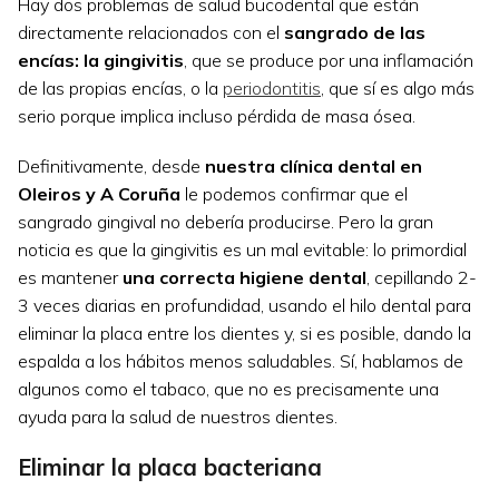
Hay dos problemas de salud bucodental que están
directamente relacionados con el
sangrado de las
encías: la gingivitis
, que se produce por una inflamación
de las propias encías, o la
periodontitis
, que sí es algo más
serio porque implica incluso pérdida de masa ósea.
Definitivamente, desde
nuestra clínica dental en
Oleiros y A Coruña
le podemos confirmar que el
sangrado gingival no debería producirse. Pero la gran
noticia es que la gingivitis es un mal evitable: lo primordial
es mantener
una correcta higiene dental
, cepillando 2-
3 veces diarias en profundidad, usando el hilo dental para
eliminar la placa entre los dientes y, si es posible, dando la
espalda a los hábitos menos saludables. Sí, hablamos de
algunos como el tabaco, que no es precisamente una
ayuda para la salud de nuestros dientes.
Eliminar la placa bacteriana