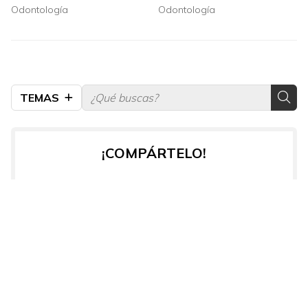
diagnóstico 3D
Odontología
Odontología
TEMAS
¡COMPÁRTELO!
2026
2025
2024