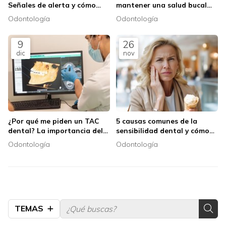
Señales de alerta y cómo
mantener una salud bucal
actuar
impecable
Odontología
Odontología
9
26
dic
nov
¿Por qué me piden un TAC
5 causas comunes de la
dental? La importancia del
sensibilidad dental y cómo
diagnóstico 3D
combatirla
Odontología
Odontología
TEMAS