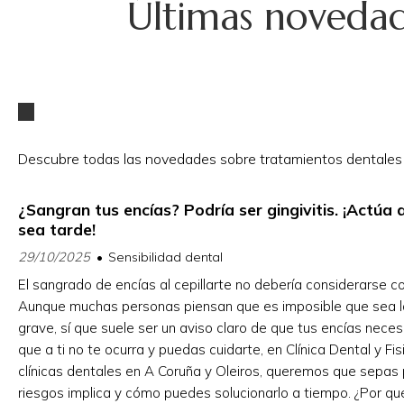
Últimas novedade
Descubre todas las novedades sobre tratamientos dentales de
¿Sangran tus encías? Podría ser gingivitis. ¡Actúa
sea tarde!
29/10/2025
Sensibilidad dental
El sangrado de encías al cepillarte no debería considerarse c
Aunque muchas personas piensan que es imposible que sea l
grave, sí que suele ser un aviso claro de que tus encías neces
que a ti no te ocurra y puedas cuidarte, en Clínica Dental y Fis
clínicas dentales en A Coruña y Oleiros, queremos que sepas 
riesgos implica y cómo puedes solucionarlo a tiempo. ¿Por qu