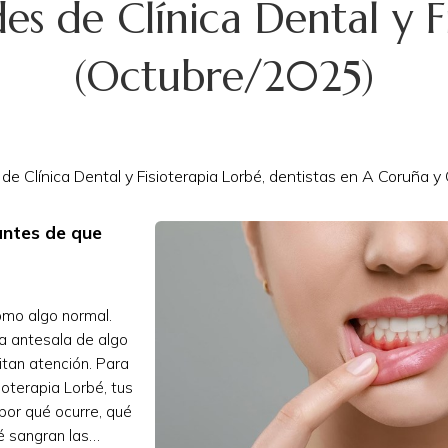
s de Clínica Dental y F
(Octubre/2025)
 Clínica Dental y Fisioterapia Lorbé, dentistas en A Coruña y O
 antes de que
omo algo normal.
a antesala de algo
itan atención. Para
ioterapia Lorbé, tus
por qué ocurre, qué
é sangran las