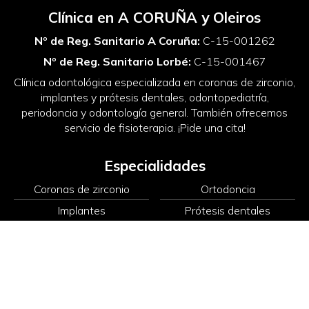
Clínica en A CORUÑA y Oleiros
Nº de Reg. Sanitario A Coruña:
C-15-001262
Nº de Reg. Sanitario Lorbé:
C-15-001467
Clínica odontológica especializada en coronas de zirconio,
implantes y prótesis dentales, odontopediatría,
periodoncia y odontología general. También ofrecemos
servicio de fisioterapia. ¡Pide una cita!
Especialidades
Coronas de zirconio
Ortodoncia
Implantes
Prótesis dentales
Odontología
Periodoncia
Odontopediatría
Fisioterapia
Nuestras clínicas dentales