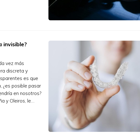
 invisible?
ada vez más
ra discreta y
nsparentes es que
, ¿es posible pasar
tendría en nosotros?
a y Oleiros, le