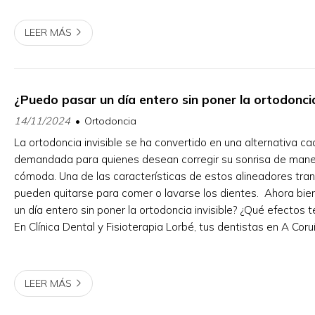
LEER MÁS
¿Puedo pasar un día entero sin poner la ortodoncia
14/11/2024
Ortodoncia
La ortodoncia invisible se ha convertido en una alternativa c
demandada para quienes desean corregir su sonrisa de mane
cómoda. Una de las características de estos alineadores tra
pueden quitarse para comer o lavarse los dientes. Ahora bien
un día entero sin poner la ortodoncia invisible? ¿Qué efectos 
En Clínica Dental y Fisioterapia Lorbé, tus dentistas en A Coruñ
damos la respuesta. La importanci...
LEER MÁS