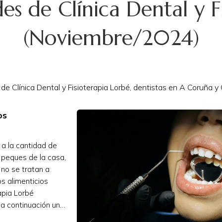
s de Clínica Dental y F
(Noviembre/2024)
 Clínica Dental y Fisioterapia Lorbé, dentistas en A Coruña y O
os
 a la cantidad de
 peques de la casa,
 no se tratan a
s alimenticios
rapia Lorbé
a continuación una