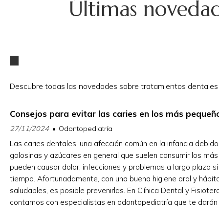
Últimas novedade
Descubre todas las novedades sobre tratamientos dentales de
Consejos para evitar las caries en los más pequeñ
27/11/2024
Odontopediatría
Las caries dentales, una afección común en la infancia debido
golosinas y azúcares en general que suelen consumir los más
pueden causar dolor, infecciones y problemas a largo plazo si
tiempo. Afortunadamente, con una buena higiene oral y hábito
saludables, es posible prevenirlas. En Clínica Dental y Fisiote
contamos con especialistas en odontopediatría que te darán 
serie de recomendaciones clave para ...