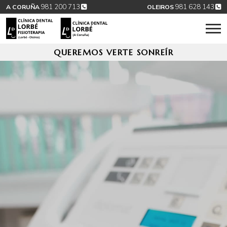
981 200 713
981 628 143
A CORUÑA
OLEIROS