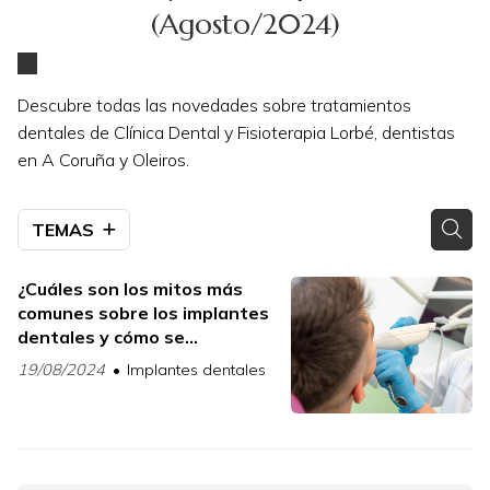
(Agosto/2024)
Descubre todas las novedades sobre tratamientos
dentales de Clínica Dental y Fisioterapia Lorbé, dentistas
en A Coruña y Oleiros.
TEMAS
¿Cuáles son los mitos más
comunes sobre los implantes
dentales y cómo se
comparan con la realidad?
19/08/2024
Implantes dentales