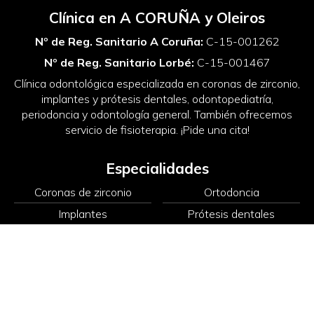
Clínica en A CORUÑA y Oleiros
Nº de Reg. Sanitario A Coruña:
C-15-001262
Nº de Reg. Sanitario Lorbé:
C-15-001467
Clínica odontológica especializada en coronas de zirconio,
implantes y prótesis dentales, odontopediatría,
periodoncia y odontología general. También ofrecemos
servicio de fisioterapia. ¡Pide una cita!
Especialidades
Coronas de zirconio
Ortodoncia
Implantes
Prótesis dentales
Odontología
Periodoncia
Odontopediatría
Fisioterapia
Nuestras clínicas dentales