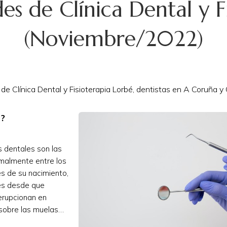
s de Clínica Dental y F
(Noviembre/2022)
 Clínica Dental y Fisioterapia Lorbé, dentistas en A Coruña y O
o?
s dentales son las
rmalmente entre los
es de su nacimiento,
tes desde que
 erupcionan en
sobre las muelas