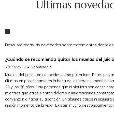
Últimas novedade
Descubre todas las novedades sobre tratamientos dentales de
¿Cuándo se recomienda quitar las muelas del juici
18/11/2022
Odontología
Muelas del juicio, tan conocidas como polémicas. Estas pieza
últimas en posicionarse en la boca de los seres humanos, no
20 y los 30 años. Hay personas que ni siquiera son conscient
mientras que otras sienten dolores e inflamaciones constan
comienzan a hacer su aparición. En algunos casos ni siquiera
ningún momento de la vida. Existen mucho desconocimiento 
del juicio. ¿Es cierto que es obligato...