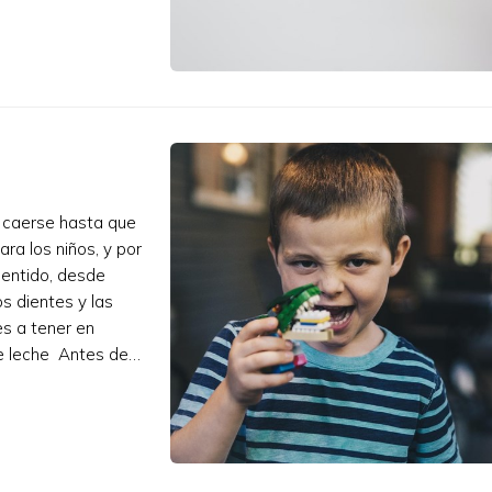
e caerse hasta que
ara los niños, y por
sentido, desde
os dientes y las
s a tener en
de leche Antes de