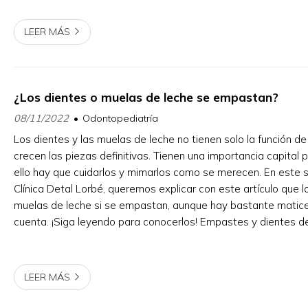
LEER MÁS
¿Los dientes o muelas de leche se empastan?
08/11/2022
Odontopediatría
Los dientes y las muelas de leche no tienen solo la función d
crecen las piezas definitivas. Tienen una importancia capital p
ello hay que cuidarlos y mimarlos como se merecen. En este 
Clínica Detal Lorbé, queremos explicar con este artículo que l
muelas de leche si se empastan, aunque hay bastante matice
cuenta. ¡Siga leyendo para conocerlos! Empastes y dientes 
abordar con más profundidad este ...
LEER MÁS