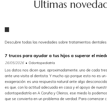
Últimas novedade
Descubre todas las novedades sobre tratamientos dentales de
7 trucos para ayudar a tus hijos a superar el mied
26/05/2026
Odontopediatría
Los datos nos dicen que, aproximadamente, uno de cada tres
ante una visita al dentista. Y mucho ojo porque esto no es un 
exageración: es una respuesta natural ante algo desconocido
es que, con la actitud adecuada en casa y el apoyo de nuestr
odontopediatría en A Coruña y Oleiros, ese miedo lo podemos
que se convierta en un problema de verdad. Para comenzar c
Clínica Dental y Fisioterapia Lorbé...