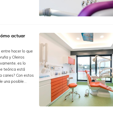
 cómo actuar
 entre hacer lo que
ruña y Oleiros
ivamente, es lo
se teórica está
na caries? Con estos
de una posible