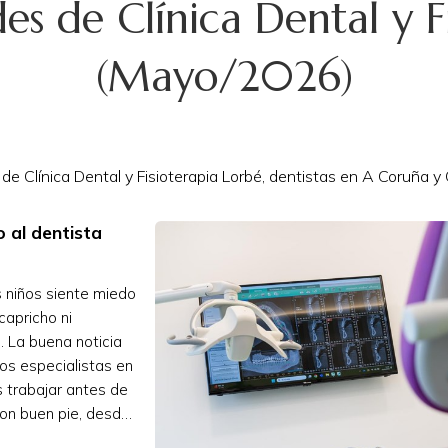
s de Clínica Dental y F
(Mayo/2026)
 Clínica Dental y Fisioterapia Lorbé, dentistas en A Coruña y O
o al dentista
 niños siente miedo
capricho ni
. La buena noticia
os especialistas en
 trabajar antes de
on buen pie, desde