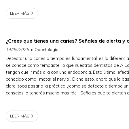
LEER MÁS
¿Crees que tienes una caries? Señales de alerta y
14/05/2026
Odontología
Detectar una caries a tiempo es fundamental: es la diferencia
se conoce como “empaste” o que nuestros dentistas de A Co
tengan que ir más allá con una endodoncia. Esto último, efect
conocido como “matar el nervio”. Dicho esto, ahora que la ba
clara, toca pasar a la práctica: ¿cómo se detecta a tiempo u
consejos lo tendrás mucho más fácil. Señales que te alertan 
caries No esperes a ver un agujero n...
LEER MÁS