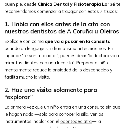
buen pie, desde
Clínica Dental y Fisioterapia Lorbé
te
recomendamos comenzar a trabajar con estos 7 trucos:
1. Habla con ellos antes de la cita con
nuestros dentistas de A Coruña u Oleiros
Explícale con calma
qué va a pasar en la consulta
,
usando un lenguaje sin dramatismo ni tecnicismos. En
lugar de "te van a taladrar", puedes decir "la doctora va a
mirar tus dientes con una lucecita". Preparar al niño
mentalmente reduce la ansiedad de lo desconocido y
facilita mucho la visita.
2. Haz una visita solamente para
“explorar”
La primera vez que un niño entra en una consulta sin que
le hagan nada —solo para conocer la silla, ver los
instrumentos, hablar con el
odontopediatra
— la