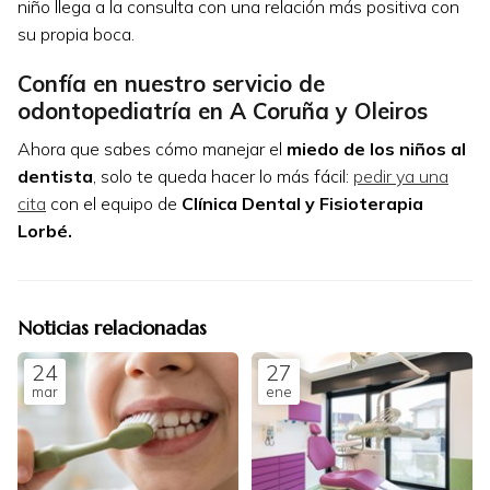
niño llega a la consulta con una relación más positiva con
su propia boca.
Confía en nuestro servicio de
odontopediatría en A Coruña y Oleiros
Ahora que sabes cómo manejar el
miedo de los niños al
dentista
, solo te queda hacer lo más fácil:
pedir ya una
cita
con el equipo de
Clínica Dental y Fisioterapia
Lorbé.
Noticias relacionadas
24
27
mar
ene