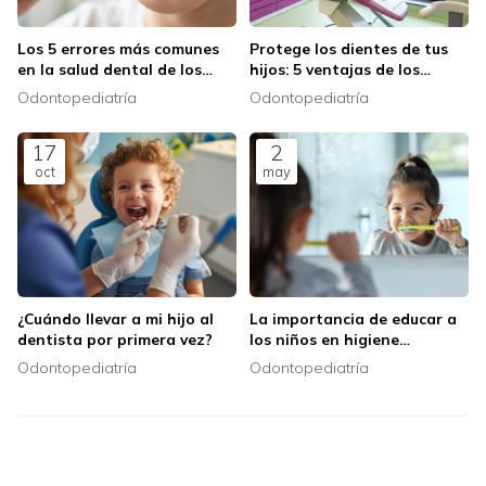
Los 5 errores más comunes
Protege los dientes de tus
en la salud dental de los
hijos: 5 ventajas de los
niños y cómo evitarlos
selladores de fisuras
Odontopediatría
Odontopediatría
17
2
oct
may
¿Cuándo llevar a mi hijo al
La importancia de educar a
dentista por primera vez?
los niños en higiene
bucodental
Odontopediatría
Odontopediatría