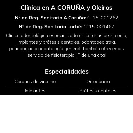
Clínica en A CORUÑA y Oleiros
Nº de Reg. Sanitario A Coruña:
C-15-001262
Nº de Reg. Sanitario Lorbé:
C-15-001467
Clínica odontológica especializada en coronas de zirconio,
implantes y prótesis dentales, odontopediatría,
periodoncia y odontología general. También ofrecemos
servicio de fisioterapia. ¡Pide una cita!
Especialidades
Coronas de zirconio
Ortodoncia
Implantes
Prótesis dentales
Odontología
Periodoncia
Odontopediatría
Fisioterapia
Nuestras clínicas dentales