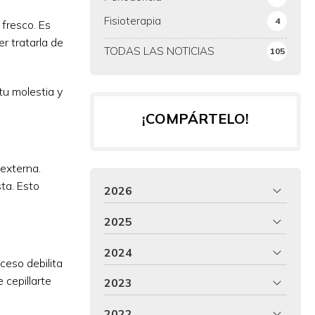
Fisioterapia
4
 fresco. Es
r tratarla de
TODAS LAS NOTICIAS
105
 tu molestia y
¡COMPÁRTELO!
 externa.
ta. Esto
2026
2025
2024
ceso debilita
 cepillarte
2023
2022