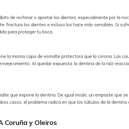
ábito de rechinar o apretar los dientes, especialmente por la noc
, fractura los dientes e incluso los hace más sensibles. Si suf
da para proteger tu boca.
 tiene la misma capa de esmalte protectora que la corona. Las c
envejecimiento. Al quedar expuesta, la dentina de la raíz reacc
malte que expone la dentina. De igual modo, un empaste que se
bos casos, el problema radica en que los túbulos de la dentina
A Coruña y Oleiros