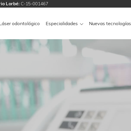
io Lorbé:
C-15-001467
Láser odontológico
Especialidades
Nuevas tecnologías