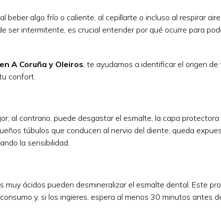
ber algo frío o caliente, al cepillarte o incluso al respirar aire
 ser intermitente, es crucial entender por qué ocurre para pode
en A Coruña y Oleiros
, te ayudamos a identificar el origen de
u confort.
or; al contrario, puede desgastar el esmalte, la capa protectora
queños túbulos que conducen al nervio del diente, queda expues
ando la sensibilidad.
os muy ácidos pueden desmineralizar el esmalte dental. Este pro
u consumo y, si los ingieres, espera al menos 30 minutos antes de