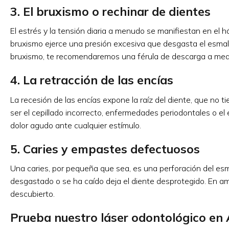
3. El bruxismo o rechinar de dientes
El estrés y la tensión diaria a menudo se manifiestan en el h
bruxismo ejerce una presión excesiva que desgasta el esmalte
bruxismo, te recomendaremos una férula de descarga a medi
4. La retracción de las encías
La recesión de las encías expone la raíz del diente, que no
ser el cepillado incorrecto, enfermedades periodontales o el 
dolor agudo ante cualquier estímulo.
5. Caries y empastes defectuosos
Una caries, por pequeña que sea, es una perforación del es
desgastado o se ha caído deja el diente desprotegido. En am
descubierto.
Prueba nuestro láser odontológico en 