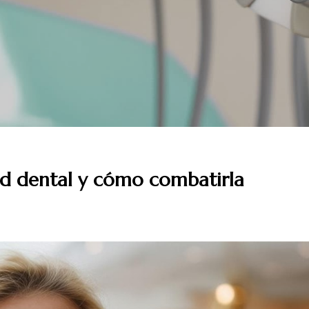
dad dental y cómo combatirla