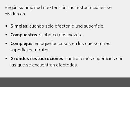
Según su amplitud o extensión, las restauraciones se
dividen en:
Simples
: cuando solo afectan a una superficie.
Compuestas
: si abarca dos piezas.
Complejas
: en aquellos casos en los que son tres
superficies a tratar.
Grandes restauraciones
: cuatro o más superficies son
las que se encuentran afectadas.
¿Qué tipos de restauraciones realizan
nuestros odontólogos en A Coruña?
OBTURACIONES