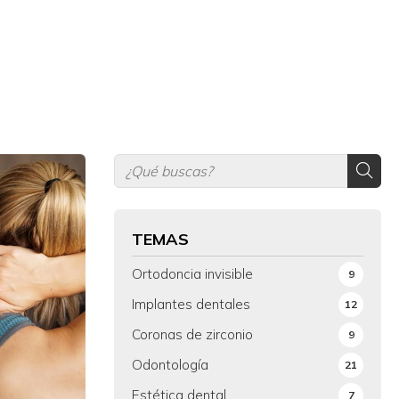
TEMAS
Ortodoncia invisible
9
Implantes dentales
12
Coronas de zirconio
9
Odontología
21
Estética dental
7