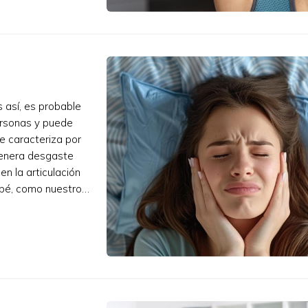
 así, es probable
ersonas y puede
e caracteriza por
 genera desgaste
n la articulación
rbé, como nuestro