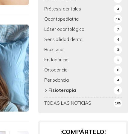
Prótesis dentales
4
Odontopediatría
16
Láser odontológico
7
Sensibilidad dental
4
Bruxismo
3
Endodoncia
1
Ortodoncia
8
Periodoncia
4
Fisioterapia
4
TODAS LAS NOTICIAS
105
¡COMPÁRTELO!