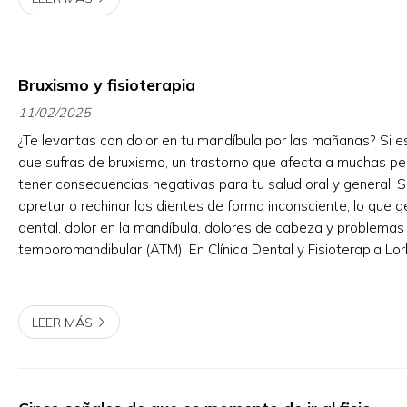
Bruxismo y fisioterapia
11/02/2025
¿Te levantas con dolor en tu mandíbula por las mañanas? Si es
que sufras de bruxismo, un trastorno que afecta a muchas p
tener consecuencias negativas para tu salud oral y general. S
apretar o rechinar los dientes de forma inconsciente, lo que
dental, dolor en la mandíbula, dolores de cabeza y problemas e
temporomandibular (ATM). En Clínica Dental y Fisioterapia Lo
propio nombre indica, contamos c...
LEER MÁS