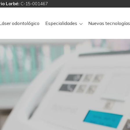
io Lorbé:
C-15-001467
Láser odontológico
Especialidades
Nuevas tecnologías