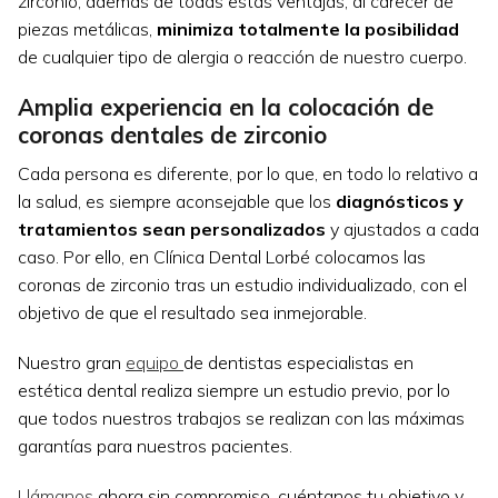
zirconio, además de todas estas ventajas, al carecer de
piezas metálicas,
minimiza totalmente la posibilidad
de cualquier tipo de alergia o reacción de nuestro cuerpo.
Amplia experiencia en la colocación de
coronas dentales de zirconio
Cada persona es diferente, por lo que, en todo lo relativo a
la salud, es siempre aconsejable que los
diagnósticos y
tratamientos sean personalizados
y ajustados a cada
caso. Por ello, en Clínica Dental Lorbé colocamos las
coronas de zirconio tras un estudio individualizado, con el
objetivo de que el resultado sea inmejorable.
Nuestro gran
equipo
de dentistas especialistas en
estética dental realiza siempre un estudio previo, por lo
que todos nuestros trabajos se realizan con las máximas
garantías para nuestros pacientes.
Llámanos
ahora sin compromiso, cuéntanos tu objetivo y