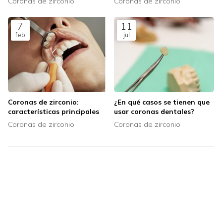
Coronas de zirconio
Coronas de zirconio
7
11
feb
jul
Coronas de zirconio:
¿En qué casos se tienen que
características principales
usar coronas dentales?
Coronas de zirconio
Coronas de zirconio
TEMAS