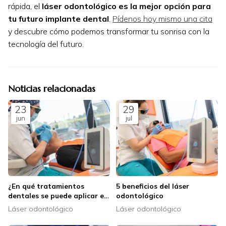
rápida, el
láser odontológico es la mejor opción para
tu futuro implante dental
.
Pídenos hoy mismo una cita
y descubre cómo podemos transformar tu sonrisa con la
tecnología del futuro.
Noticias relacionadas
23
29
jun
jul
¿En qué tratamientos
5 beneficios del láser
dentales se puede aplicar el
odontológico
láser odontológico?
Láser odontológico
Láser odontológico