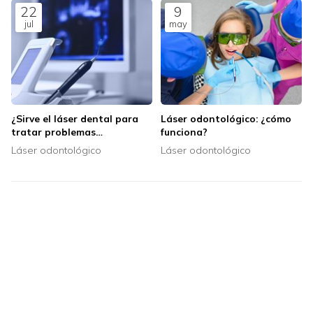
22
9
jul
may
¿Sirve el láser dental para
Láser odontológico: ¿cómo
tratar problemas
funciona?
periodontales?
Láser odontológico
Láser odontológico
TEMAS
¡COMPÁRTELO!