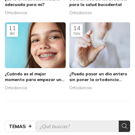
adecuada para mí?
para la salud bucodental
Ortodoncia
Ortodoncia
11
14
dic
nov
¿Cuándo es el mejor
¿Puedo pasar un día entero
momento para empezar un
sin poner la ortodoncia
tratamiento de ortodoncia?
invisible?
Ortodoncia
Ortodoncia
TEMAS