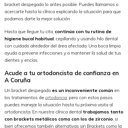
bracket despegado lo antes posible. Puedes llamarnos o
acercarte hasta la clínica explicando la situación para que
podamos darte la mejor solución.
Hasta que llegue tu cita,
continúa con tu rutina de
higiene bucal habitual
, cepillando y usando hilo dental
con cuidado alrededor del área afectada. Una boca limpia
ayuda a prevenir infecciones y a mantener la salud de tus
dientes y encías.
Acude a tu ortodoncista de confianza en
A Coruña
Un bracket despegado
es un inconveniente común
en
los tratamientos de
ortodoncia
, pero con estos pasos
puedes manejar la situación hasta tu próxima visita al
ortodoncista. En nuestra clínica dental
trabajamos tanto
con brackets metálicos como con los de zirconio
, si
bien ofrecemos también alternativas sin Brackets como la