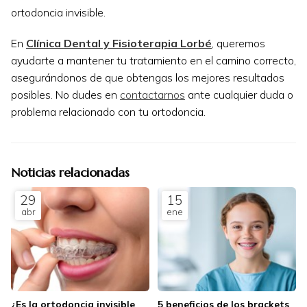
ortodoncia invisible.
En
Clínica Dental y Fisioterapia Lorbé
, queremos
ayudarte a mantener tu tratamiento en el camino correcto,
asegurándonos de que obtengas los mejores resultados
posibles. No dudes en
contactarnos
ante cualquier duda o
problema relacionado con tu ortodoncia.
Noticias relacionadas
29
15
abr
ene
¿Es la ortodoncia invisible
5 beneficios de los brackets