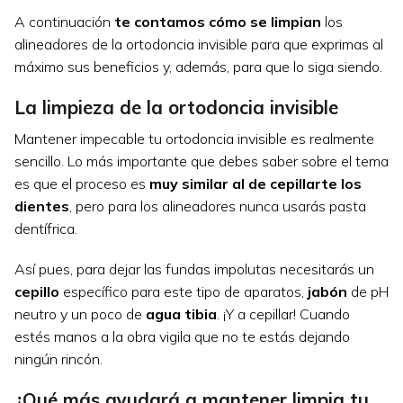
A continuación
te contamos cómo se limpian
los
alineadores de la ortodoncia invisible para que exprimas al
máximo sus beneficios y, además, para que lo siga siendo.
La limpieza de la ortodoncia invisible
Mantener impecable tu ortodoncia invisible es realmente
sencillo. Lo más importante que debes saber sobre el tema
es que el proceso es
muy similar al de cepillarte los
dientes
, pero para los alineadores nunca usarás pasta
dentífrica.
Así pues, para dejar las fundas impolutas necesitarás un
cepillo
específico para este tipo de aparatos,
jabón
de pH
neutro y un poco de
agua tibia
. ¡Y a cepillar! Cuando
estés manos a la obra vigila que no te estás dejando
ningún rincón.
¿Qué más ayudará a mantener limpia tu