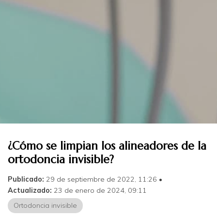
¿Cómo se limpian los alineadores de la
ortodoncia invisible?
Publicado:
29 de septiembre de 2022, 11:26
Actualizado:
23 de enero de 2024, 09:11
Ortodoncia invisible